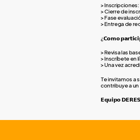
> Inscripciones: des
> Cierre de inscrip
> Fase evaluación: 
> Entrega de recon
¿𝗖𝗼𝗺𝗼 𝗽𝗮𝗿𝘁𝗶𝗰
> Revisa las bas
> Inscríbete en 
> Una vez acredi
Te invitamos a 
contribuye a un
𝗘𝗾𝘂𝗶𝗽𝗼 𝗗𝗘𝗥𝗘