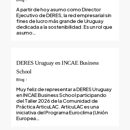
A partir de hoy asumo como Director
Ejecutivo de DERES, la red empresarial sin
fines de lucro más grande de Uruguay
dedicada a la sostenibilidad. Es un rol que
asumo…
DERES Uruguay en INCAE Business
School
Blog
Muy feliz de representar a DERES Uruguay
en INCAE Business School participando
del Taller 2026 de la Comunidad de
Práctica ArticuLAC. ArticuLAC es una
iniciativa del Programa Euroclima (Unión
Europea…