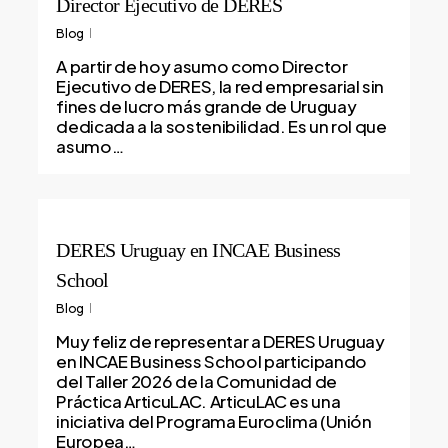
Director Ejecutivo de DERES
Blog
A partir de hoy asumo como Director
Ejecutivo de DERES, la red empresarial sin
fines de lucro más grande de Uruguay
dedicada a la sostenibilidad. Es un rol que
asumo…
DERES Uruguay en INCAE Business
School
Blog
Muy feliz de representar a DERES Uruguay
en INCAE Business School participando
del Taller 2026 de la Comunidad de
Práctica ArticuLAC. ArticuLAC es una
iniciativa del Programa Euroclima (Unión
Europea…